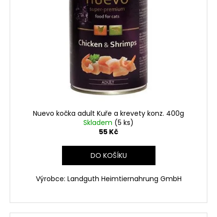
Nuevo kočka adult Kuře a krevety konz. 400g
Skladem
(5 ks)
55 Kč
DO KOŠÍKU
Výrobce: Landguth Heimtiernahrung GmbH