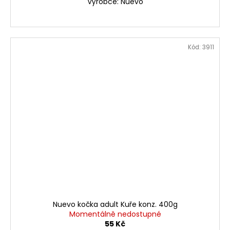
Výrobce: Nuevo
Kód:
3911
Nuevo kočka adult Kuře konz. 400g
Momentálně nedostupné
55 Kč