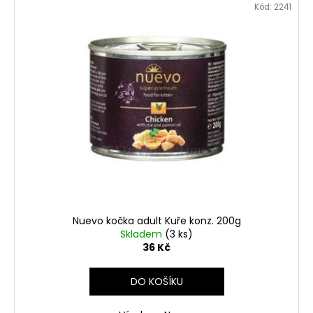
Kód:
2241
Nuevo kočka adult Kuře konz. 200g
Skladem
(3 ks)
36 Kč
DO KOŠÍKU