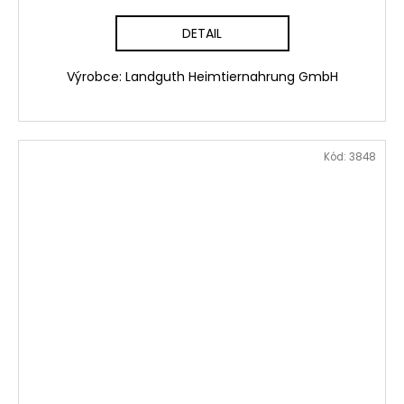
DETAIL
Výrobce: Landguth Heimtiernahrung GmbH
Kód:
3848