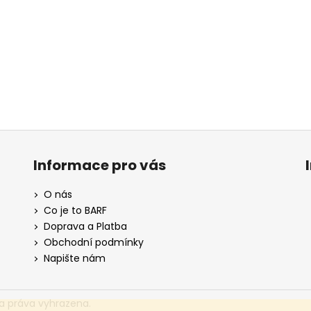
Informace pro vás
O nás
Co je to BARF
Doprava a Platba
Obchodní podmínky
Napište nám
a práva vyhrazena.